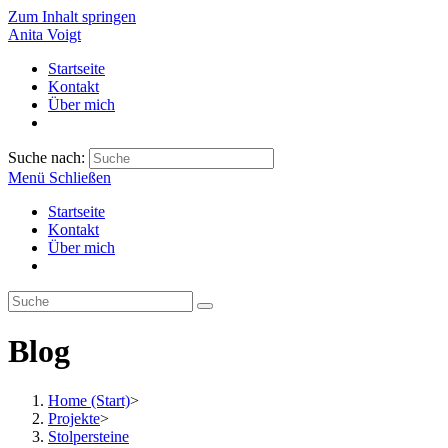
Zum Inhalt springen
Anita Voigt
Startseite
Kontakt
Über mich
Suche nach:
Menü
Schließen
Startseite
Kontakt
Über mich
Blog
Home (Start)
>
Projekte
>
Stolpersteine