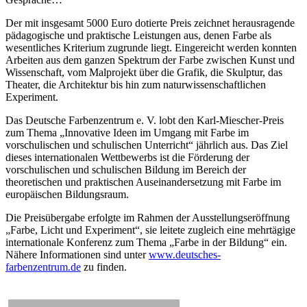
Der mit insgesamt 5000 Euro dotierte Preis zeichnet herausragende
pädagogische und praktische Leistungen aus, denen Farbe als
wesentliches Kriterium zugrunde liegt. Eingereicht werden konnten
Arbeiten aus dem ganzen Spektrum der Farbe zwischen Kunst und
Wissenschaft, vom Malprojekt über die Grafik, die Skulptur, das
Theater, die Architektur bis hin zum naturwissenschaftlichen
Experiment.
Das Deutsche Farbenzentrum e. V. lobt den Karl-Miescher-Preis
zum Thema „Innovative Ideen im Umgang mit Farbe im
vorschulischen und schulischen Unterricht“ jährlich aus. Das Ziel
dieses internationalen Wettbewerbs ist die Förderung der
vorschulischen und schulischen Bildung im Bereich der
theoretischen und praktischen Auseinandersetzung mit Farbe im
europäischen Bildungsraum.
Die Preisübergabe erfolgte im Rahmen der Ausstellungseröffnung
„Farbe, Licht und Experiment“, sie leitete zugleich eine mehrtägige
internationale Konferenz zum Thema „Farbe in der Bildung“ ein.
Nähere Informationen sind unter
www.deutsches-
farbenzentrum.de
zu finden.