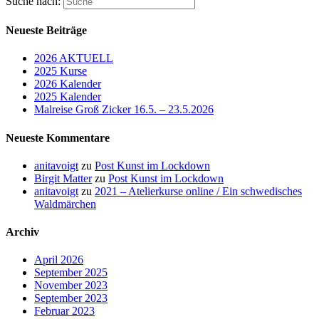
Suche nach:
Neueste Beiträge
2026 AKTUELL
2025 Kurse
2026 Kalender
2025 Kalender
Malreise Groß Zicker 16.5. – 23.5.2026
Neueste Kommentare
anitavoigt
zu
Post Kunst im Lockdown
Birgit Matter
zu
Post Kunst im Lockdown
anitavoigt
zu
2021 – Atelierkurse online / Ein schwedisches
Waldmärchen
Archiv
April 2026
September 2025
November 2023
September 2023
Februar 2023