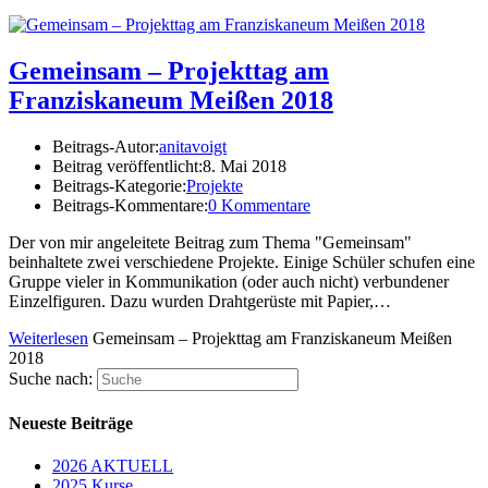
Gemeinsam – Projekttag am
Franziskaneum Meißen 2018
Beitrags-Autor:
anitavoigt
Beitrag veröffentlicht:
8. Mai 2018
Beitrags-Kategorie:
Projekte
Beitrags-Kommentare:
0 Kommentare
Der von mir angeleitete Beitrag zum Thema "Gemeinsam"
beinhaltete zwei verschiedene Projekte. Einige Schüler schufen eine
Gruppe vieler in Kommunikation (oder auch nicht) verbundener
Einzelfiguren. Dazu wurden Drahtgerüste mit Papier,…
Weiterlesen
Gemeinsam – Projekttag am Franziskaneum Meißen
2018
Suche nach:
Neueste Beiträge
2026 AKTUELL
2025 Kurse