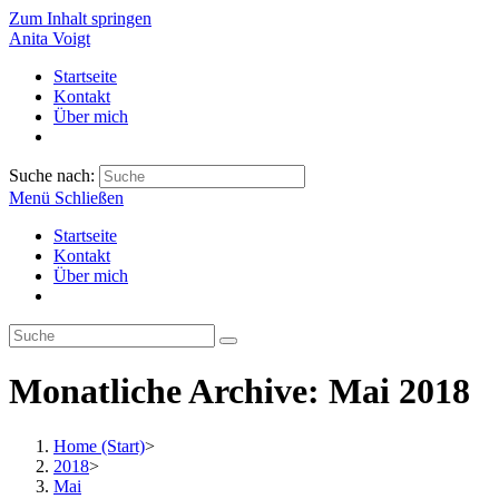
Zum Inhalt springen
Anita Voigt
Startseite
Kontakt
Über mich
Suche nach:
Menü
Schließen
Startseite
Kontakt
Über mich
Monatliche Archive: Mai 2018
Home (Start)
>
2018
>
Mai