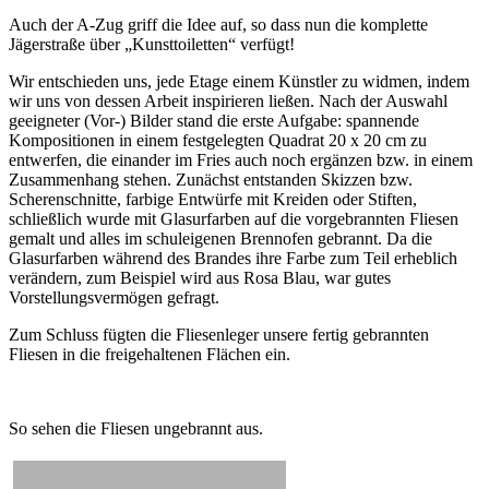
Auch der A-Zug griff die Idee auf, so dass nun die komplette
Jägerstraße über „Kunsttoiletten“ verfügt!
Wir entschieden uns, jede Etage einem Künstler zu widmen, indem
wir uns von dessen Arbeit inspirieren ließen. Nach der Auswahl
geeigneter (Vor-) Bilder stand die erste Aufgabe: spannende
Kompositionen in einem festgelegten Quadrat 20 x 20 cm zu
entwerfen, die einander im Fries auch noch ergänzen bzw. in einem
Zusammenhang stehen. Zunächst entstanden Skizzen bzw.
Scherenschnitte, farbige Entwürfe mit Kreiden oder Stiften,
schließlich wurde mit Glasurfarben auf die vorgebrannten Fliesen
gemalt und alles im schuleigenen Brennofen gebrannt. Da die
Glasurfarben während des Brandes ihre Farbe zum Teil erheblich
verändern, zum Beispiel wird aus Rosa Blau, war gutes
Vorstellungsvermögen gefragt.
Zum Schluss fügten die Fliesenleger unsere fertig gebrannten
Fliesen in die freigehaltenen Flächen ein.
So sehen die Fliesen ungebrannt aus.