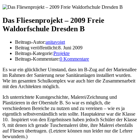
Das Fliesenprojekt – 2009 Freie
Waldorfschule Dresden B
Beitrags-Autor:
anitavoigt
Beitrag veröffentlicht:
8. Juni 2009
Beitrags-Kategorie:
Projekte
Beitrags-Kommentare:
0 Kommentare
Es war ein glücklicher Umstand, dass im B-Zug auf der Marienallee
im Rahmen der Sanierung neue Sanitäranlagen installiert wurden.
Wie im gesamten Schulkomplex war auch hier die Zusammenarbeit
mit den Architekten möglich.
Ich unterrichtete Kunstgeschichte, Malerei/Zeichnung und
Plastizieren in der Oberstufe B. So war es möglich, die
verschiedenen Bereiche zu nutzen und zu vereinen – wie es ja
eigentlich selbstverständlich sein sollte. Hauptakteur war die Klasse
10. Inspiriert von den Ergebnissen haben jedoch Schüler der Klasse
9, mit denen ich gerade Tuschemalerei übte, ihre Malerei ebenfalls
auf Fliesen übertragen. (Letztere können nun leider nur die Lehrer
bewundern.)