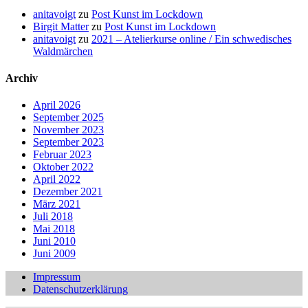
anitavoigt
zu
Post Kunst im Lockdown
Birgit Matter
zu
Post Kunst im Lockdown
anitavoigt
zu
2021 – Atelierkurse online / Ein schwedisches
Waldmärchen
Archiv
April 2026
September 2025
November 2023
September 2023
Februar 2023
Oktober 2022
April 2022
Dezember 2021
März 2021
Juli 2018
Mai 2018
Juni 2010
Juni 2009
Impressum
Datenschutzerklärung