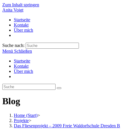
Zum Inhalt springen
Anita Voigt
Startseite
Kontakt
Über mich
Suche nach:
Menü
Schließen
Startseite
Kontakt
Über mich
Blog
Home (Start)
>
Projekte
>
Das Fliesenprojekt – 2009 Freie Waldorfschule Dresden B