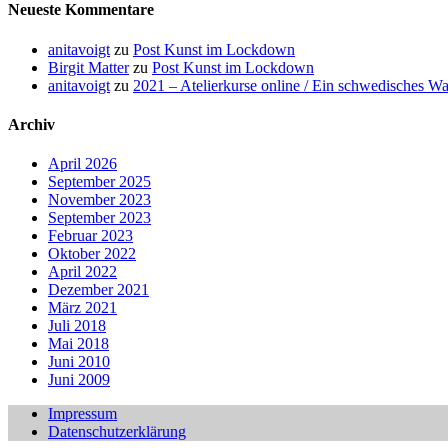
Neueste Kommentare
anitavoigt
zu
Post Kunst im Lockdown
Birgit Matter
zu
Post Kunst im Lockdown
anitavoigt
zu
2021 – Atelierkurse online / Ein schwedisches W
Archiv
April 2026
September 2025
November 2023
September 2023
Februar 2023
Oktober 2022
April 2022
Dezember 2021
März 2021
Juli 2018
Mai 2018
Juni 2010
Juni 2009
Impressum
Datenschutzerklärung