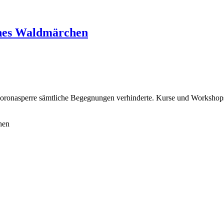
sches Waldmärchen
oronasperre sämtliche Begegnungen verhinderte. Kurse und Workshops fan
hen