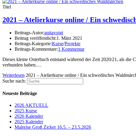
Titel
2021 – Atelierkurse online / Ein schwedi
Beitrags-Autor:
anitavoigt
Beitrag veröffentlicht:
1. März 2021
Beitrags-Kategorie:
Kurse
/
Projekte
Beitrags-Kommentare:
1 Kommentar
Dieses kleine Osterbuch entstand während der Zeit 2020/21, als die C
verbunden haben.…
Weiterlesen
2021 – Atelierkurse online / Ein schwedisches Waldmärc
Suche nach:
Neueste Beiträge
2026 AKTUELL
2025 Kurse
2026 Kalender
2025 Kalender
Malreise Groß Zicker 16.5. – 23.5.2026