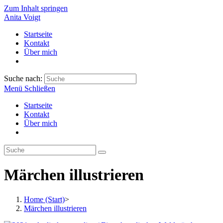
Zum Inhalt springen
Anita Voigt
Startseite
Kontakt
Über mich
Suche nach:
Menü
Schließen
Startseite
Kontakt
Über mich
Märchen illustrieren
Home (Start)
>
Märchen illustrieren