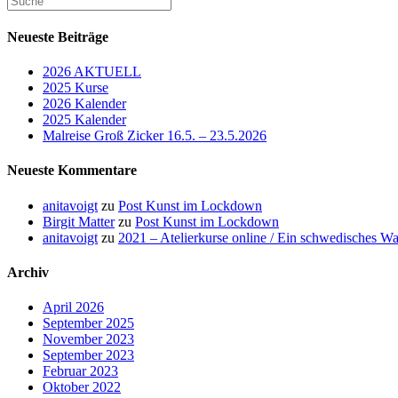
nach:
Neueste Beiträge
2026 AKTUELL
2025 Kurse
2026 Kalender
2025 Kalender
Malreise Groß Zicker 16.5. – 23.5.2026
Neueste Kommentare
anitavoigt
zu
Post Kunst im Lockdown
Birgit Matter
zu
Post Kunst im Lockdown
anitavoigt
zu
2021 – Atelierkurse online / Ein schwedisches W
Archiv
April 2026
September 2025
November 2023
September 2023
Februar 2023
Oktober 2022