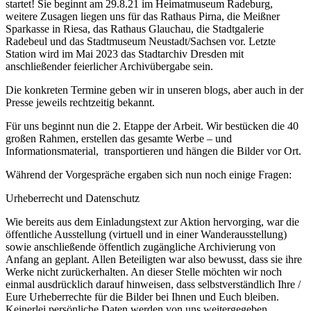
startet! Sie beginnt am 29.8.21 im Heimatmuseum Radeburg,
weitere Zusagen liegen uns für das Rathaus Pirna, die Meißner
Sparkasse in Riesa, das Rathaus Glauchau, die Stadtgalerie
Radebeul und das Stadtmuseum Neustadt/Sachsen vor. Letzte
Station wird im Mai 2023 das Stadtarchiv Dresden mit
anschließender feierlicher Archivübergabe sein.
Die konkreten Termine geben wir in unseren blogs, aber auch in der
Presse jeweils rechtzeitig bekannt.
Für uns beginnt nun die 2. Etappe der Arbeit. Wir bestücken die 40
großen Rahmen, erstellen das gesamte Werbe – und
Informationsmaterial, transportieren und hängen die Bilder vor Ort.
Während der Vorgespräche ergaben sich nun noch einige Fragen:
Urheberrecht und Datenschutz
Wie bereits aus dem Einladungstext zur Aktion hervorging, war die
öffentliche Ausstellung (virtuell und in einer Wanderausstellung)
sowie anschließende öffentlich zugängliche Archivierung von
Anfang an geplant. Allen Beteiligten war also bewusst, dass sie ihre
Werke nicht zurückerhalten. An dieser Stelle möchten wir noch
einmal ausdrücklich darauf hinweisen, dass selbstverständlich Ihre /
Eure Urheberrechte für die Bilder bei Ihnen und Euch bleiben.
Keinerlei persönliche Daten werden von uns weitergegeben,