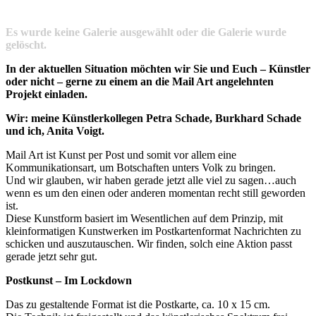
Es wurde keine Galerie ausgewählt oder die Galerie wurde
gelöscht.
In der aktuellen Situation möchten wir Sie und Euch – Künstler
oder nicht – gerne zu einem an die Mail Art angelehnten
Projekt einladen.
Wir: meine Künstlerkollegen Petra Schade, Burkhard Schade
und ich, Anita Voigt.
Mail Art ist Kunst per Post und somit vor allem eine
Kommunikationsart, um Botschaften unters Volk zu bringen.
Und wir glauben, wir haben gerade jetzt alle viel zu sagen…auch
wenn es um den einen oder anderen momentan recht still geworden
ist.
Diese Kunstform basiert im Wesentlichen auf dem Prinzip, mit
kleinformatigen Kunstwerken im Postkartenformat Nachrichten zu
schicken und auszutauschen. Wir finden, solch eine Aktion passt
gerade jetzt sehr gut.
Postkunst – Im Lockdown
Das zu gestaltende Format ist die Postkarte, ca. 10 x 15 cm.