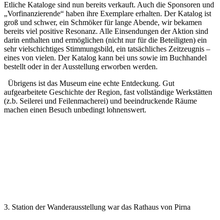
Etliche Kataloge sind nun bereits verkauft. Auch die Sponsoren und
„Vorfinanzierende“ haben ihre Exemplare erhalten. Der Katalog ist
groß und schwer, ein Schmöker für lange Abende, wir bekamen
bereits viel positive Resonanz. Alle Einsendungen der Aktion sind
darin enthalten und ermöglichen (nicht nur für die Beteiligten) ein
sehr vielschichtiges Stimmungsbild, ein tatsächliches Zeitzeugnis –
eines von vielen. Der Katalog kann bei uns sowie im Buchhandel
bestellt oder in der Ausstellung erworben werden.
Übrigens ist das Museum eine echte Entdeckung. Gut
aufgearbeitete Geschichte der Region, fast vollständige Werkstätten
(z.b. Seilerei und Feilenmacherei) und beeindruckende Räume
machen einen Besuch unbedingt lohnenswert.
3. Station der Wanderausstellung war das Rathaus von Pirna