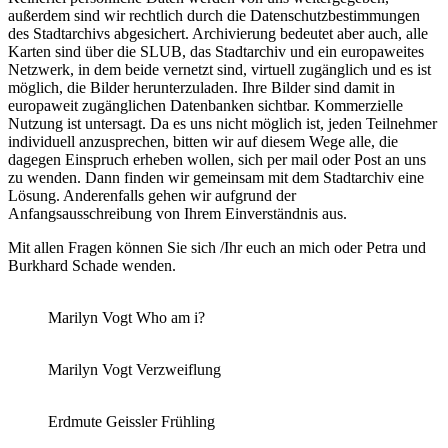
außerdem sind wir rechtlich durch die Datenschutzbestimmungen
des Stadtarchivs abgesichert. Archivierung bedeutet aber auch, alle
Karten sind über die SLUB, das Stadtarchiv und ein europaweites
Netzwerk, in dem beide vernetzt sind, virtuell zugänglich und es ist
möglich, die Bilder herunterzuladen. Ihre Bilder sind damit in
europaweit zugänglichen Datenbanken sichtbar. Kommerzielle
Nutzung ist untersagt. Da es uns nicht möglich ist, jeden Teilnehmer
individuell anzusprechen, bitten wir auf diesem Wege alle, die
dagegen Einspruch erheben wollen, sich per mail oder Post an uns
zu wenden. Dann finden wir gemeinsam mit dem Stadtarchiv eine
Lösung. Anderenfalls gehen wir aufgrund der
Anfangsausschreibung von Ihrem Einverständnis aus.
Mit allen Fragen können Sie sich /Ihr euch an mich oder Petra und
Burkhard Schade wenden.
Marilyn Vogt Who am i?
Marilyn Vogt Verzweiflung
Erdmute Geissler Frühling