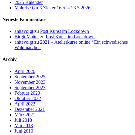
2025 Kalender
Malreise Groß Zicker 16.5. – 23.5.2026
Neueste Kommentare
anitavoigt
zu
Post Kunst im Lockdown
Birgit Matter
zu
Post Kunst im Lockdown
anitavoigt
zu
2021 – Atelierkurse online / Ein schwedisches
Waldmärchen
Archiv
April 2026
September 2025
November 2023
September 2023
Februar 2023
Oktober 2022
April 2022
Dezember 2021
März 2021
Juli 2018
Mai 2018
Juni 2010