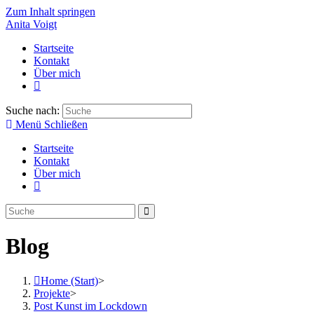
Zum Inhalt springen
Anita Voigt
Startseite
Kontakt
Über mich
Suche nach:
Menü
Schließen
Startseite
Kontakt
Über mich
Blog
Home (Start)
>
Projekte
>
Post Kunst im Lockdown