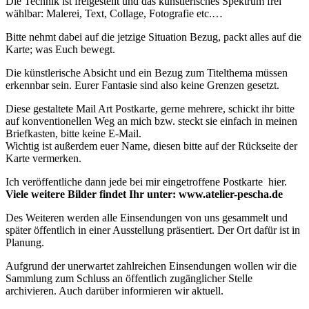
Die Technik ist freigestellt und das künstlerisches Spektrum frei
wählbar: Malerei, Text, Collage, Fotografie etc.…
Bitte nehmt dabei auf die jetzige Situation Bezug, packt alles auf die
Karte; was Euch bewegt.
Die künstlerische Absicht und ein Bezug zum Titelthema müssen
erkennbar sein. Eurer Fantasie sind also keine Grenzen gesetzt.
Diese gestaltete Mail Art Postkarte, gerne mehrere, schickt ihr bitte
auf konventionellen Weg an mich bzw. steckt sie einfach in meinen
Briefkasten, bitte keine E-Mail.
Wichtig ist außerdem euer Name, diesen bitte auf der Rückseite der
Karte vermerken.
Ich veröffentliche dann jede bei mir eingetroffene Postkarte hier.
Viele weitere Bilder findet Ihr unter: www.atelier-pescha.de
Des Weiteren werden alle Einsendungen von uns gesammelt und
später öffentlich in einer Ausstellung präsentiert. Der Ort dafür ist in
Planung.
Aufgrund der unerwartet zahlreichen Einsendungen wollen wir die
Sammlung zum Schluss an öffentlich zugänglicher Stelle
archivieren. Auch darüber informieren wir aktuell.